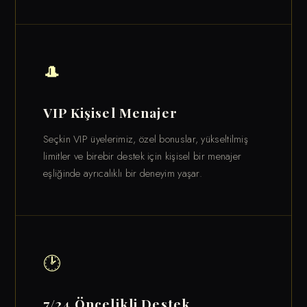
🎩
VIP Kişisel Menajer
Seçkin VIP üyelerimiz, özel bonuslar, yükseltilmiş
limitler ve birebir destek için kişisel bir menajer
eşliğinde ayrıcalıklı bir deneyim yaşar.
🕑
7/24 Öncelikli Destek