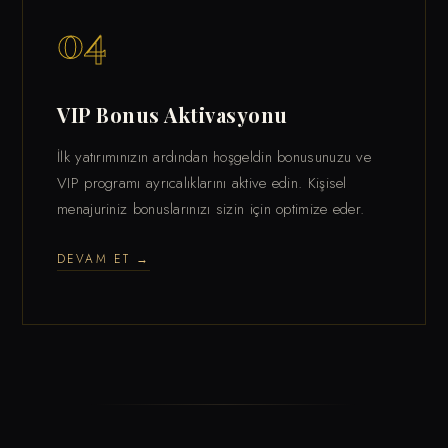
04
VIP Bonus Aktivasyonu
İlk yatırımınızın ardından hoşgeldin bonusunuzu ve
VIP programı ayrıcalıklarını aktive edin. Kişisel
menajuriniz bonuslarınızı sizin için optimize eder.
DEVAM ET →