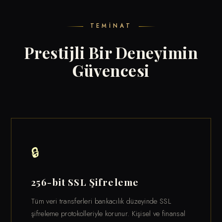
TEMINAT
Prestijli Bir Deneyimin
Güvencesi
🔒
256-bit SSL Şifreleme
Tüm veri transferleri bankacılık düzeyinde SSL
şifreleme protokolleriyle korunur. Kişisel ve finansal