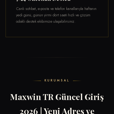
Canlı sohbet, e-posta ve telefon kanallarıyla haftanın
yedi günü, günün yirmi dört saati hızlı ve çözüm
odaklı destek ekibimize ulaşabilirsiniz.
KURUMSAL
Maxwin TR Güncel Giriş
2026 | Yeni Adres ve